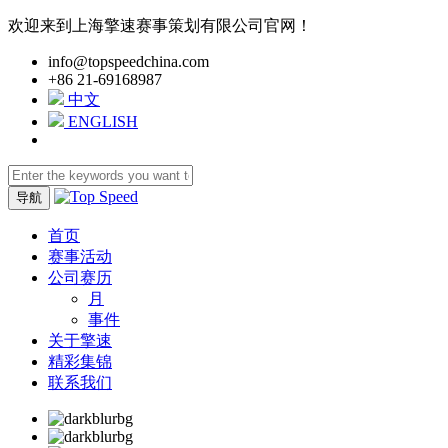
欢迎来到上海擎速赛事策划有限公司官网！
info@topspeedchina.com
+86 21-69168987
中文
ENGLISH
导航
首页
赛事活动
公司赛历
月
事件
关于擎速
精彩集锦
联系我们